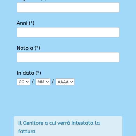
Anni (*)
Nato a (*)
In data (*)
/
/
Il Genitore a cui verrà intestata la
fattura