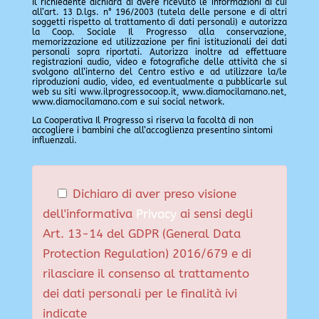
Il richiedente dichiara di avere ricevuto le informazioni di cui
all’art. 13 D.lgs. n° 196/2003 (tutela delle persone e di altri
soggetti rispetto al trattamento di dati personali) e autorizza
la Coop. Sociale Il Progresso alla conservazione,
memorizzazione ed utilizzazione per fini istituzionali dei dati
personali sopra riportati. Autorizza inoltre ad effettuare
registrazioni audio, video e fotografiche delle attività che si
svolgono all’interno del Centro estivo e ad utilizzare la/le
riproduzioni audio, video, ed eventualmente a pubblicarle sul
web su siti www.ilprogressocoop.it, www.diamocilamano.net,
www.diamocilamano.com e sui social network.
La Cooperativa Il Progresso si riserva la facoltà di non
accogliere i bambini che all’accoglienza presentino sintomi
influenzali.
Dichiaro di aver preso visione
dell'informativa
Privacy
ai sensi degli
Art. 13-14 del GDPR (General Data
Protection Regulation) 2016/679 e di
rilasciare il consenso al trattamento
dei dati personali per le finalità ivi
indicate