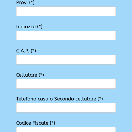
Prov. (*)
Indirizzo (*)
C.A.P. (*)
Cellulare (*)
Telefono casa o Secondo cellulare (*)
Codice Fiscale (*)