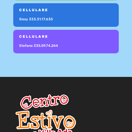
CELLULARE
Sissy
333.31.17.635
CELLULARE
Stefano
335.59.74.244