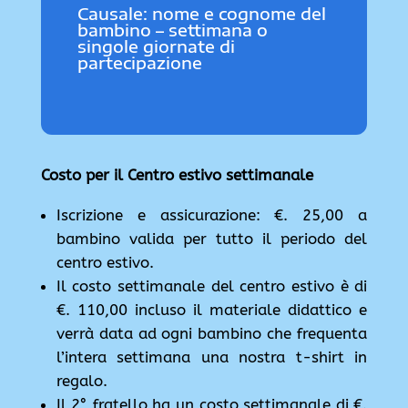
Causale: nome e cognome del
bambino – settimana o
singole giornate di
partecipazione
Costo per il Centro estivo settimanale
Iscrizione e assicurazione: €. 25,00 a
bambino valida per tutto il periodo del
centro estivo.
Il costo settimanale del centro estivo è di
€. 110,00 incluso il materiale didattico e
verrà data ad ogni bambino che frequenta
l’intera settimana una nostra t-shirt in
regalo.
Il 2° fratello ha un costo settimanale di €.