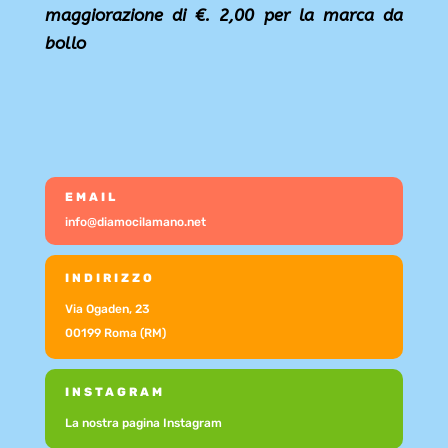
maggiorazione di €. 2,00 per la marca da
bollo
EMAIL
info@diamocilamano.net
INDIRIZZO
Via Ogaden, 23
00199 Roma (RM)
INSTAGRAM
La nostra pagina Instagram